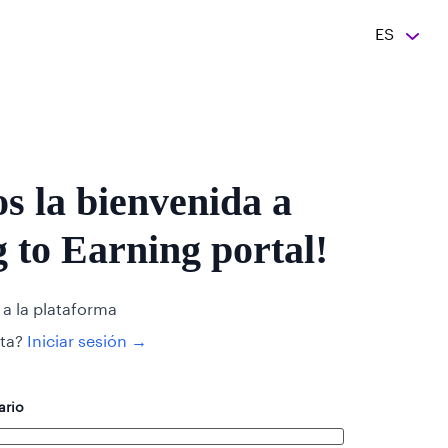
ES
s la bienvenida a
 to Earning portal!
 a la plataforma
ta?
Iniciar sesión →
ario