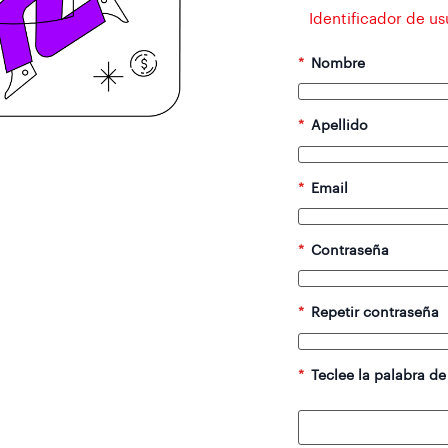
Identificador de us
*
Nombre
*
Apellido
*
Email
*
Contraseña
*
Repetir contraseña
*
Teclee la palabra de